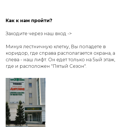
Как к нам пройти?
Заходите через наш вход ->
Минуя лестничную клетку, Вы попадете в
коридор, где справа располагается охрана, а
слева - наш лифт. Он едет только на 5ый этаж,
где и расположен "Пятый Сезон".