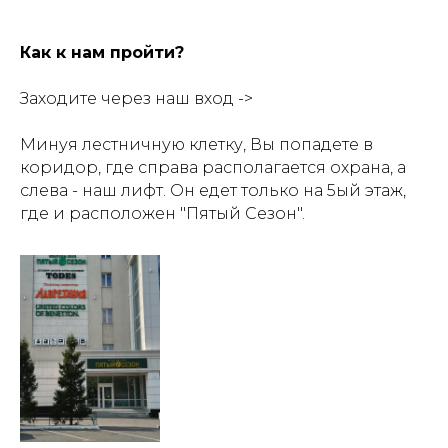
Как к нам пройти?
Заходите через наш вход ->
Минуя лестничную клетку, Вы попадете в
коридор, где справа располагается охрана, а
слева - наш лифт. Он едет только на 5ый этаж,
где и расположен "Пятый Сезон".